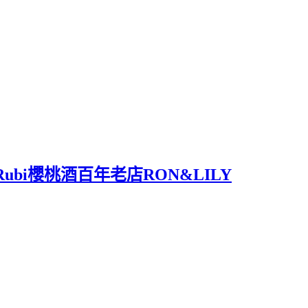
nha Rubi櫻桃酒百年老店RON&LILY