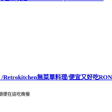
etrokitchen無菜單料理/便宜又好吃RON
想順便在這吃晚餐