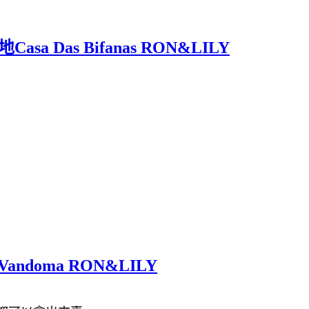
Das Bifanas RON&LILY
Vandoma RON&LILY