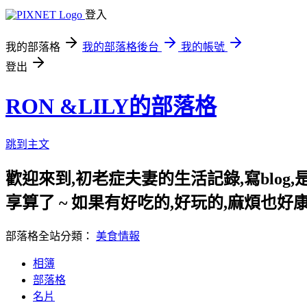
登入
我的部落格
我的部落格後台
我的帳號
登出
RON &LILY的部落格
跳到主文
歡迎來到,初老症夫妻的生活記錄,寫blog
享算了 ~ 如果有好吃的,好玩的,麻煩也好康
部落格全站分類：
美食情報
相簿
部落格
名片