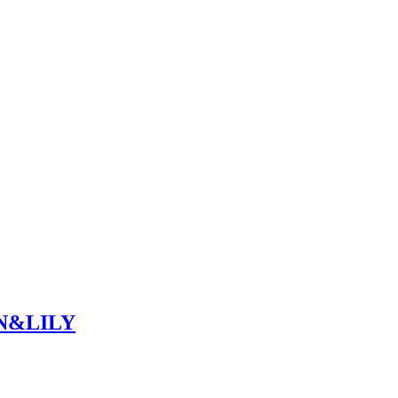
&LILY