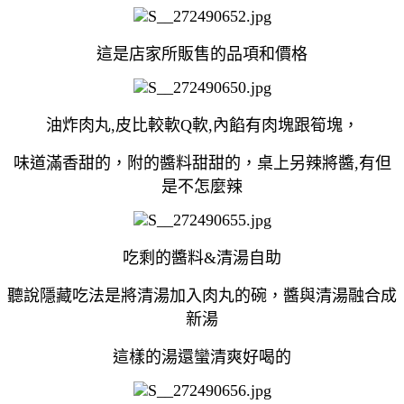
這是店家所販售的品項和價格
油炸肉丸,皮比較軟Q軟,內餡有肉塊跟筍塊，
味道滿香甜的，附的醬料甜甜的，桌上另辣將醬,有但
是不怎麼辣
吃剩的醬料&清湯自助
聽說隱藏吃法是將清湯加入肉丸的碗，醬與清湯融合成
新湯
這樣的湯還蠻清爽好喝的