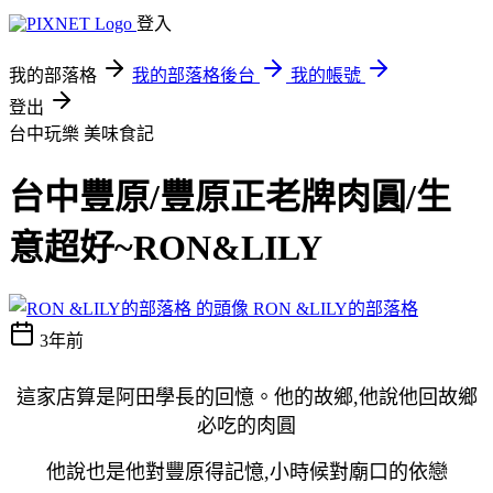
登入
我的部落格
我的部落格後台
我的帳號
登出
台中玩樂
美味食記
台中豐原/豐原正老牌肉圓/生
意超好~RON&LILY
RON &LILY的部落格
3年前
這家店算是阿田學長的回憶。他的故鄉,他說他回故鄉
必吃的肉圓
他說也是他對豐原得記憶,小時候對廟口的依戀